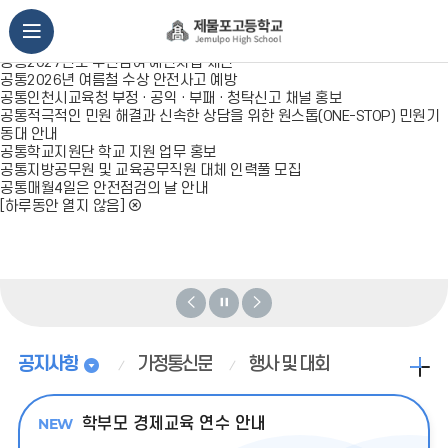
공통
제41회 새얼백일장 개최
공통
2026 학교폭력 예방 대토론회 관련 사전 설문조사
모
공통
2027년도 예산편성을 위한 설문조사 실시
공통
2027년도 주민참여 예산사업 제안
바
공통
2026년 여름철 수상 안전사고 예방
공통
인천시교육청 부정 · 공익 · 부패 · 청탁신고 채널 홍보
공통
적극적인 민원 해결과 신속한 상담을 위한 원스톱(ONE-STOP) 민원기
일
동대 안내
공통
학교지원단 학교 지원 업무 홍보
메
공통
지방공무원 및 교육공무직원 대체 인력풀 모집
공통
매월4일은 안전점검의 날 안내
[하루동안 열지 않음]
뉴
열
기
비
비
비
주
주
주
얼
얼
얼
공지사항
가정통신문
행사 및 대회
공
지
이
정
다
사
전
지
음
항
학부모 경제교육 연수 안내
더