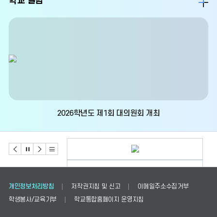
학교 앨범
갤
러
리
더
보
기
2026학년도 제1회 대의원회 개최
개인정보처리방침
저작권지침 및 신고
이메일주소수집거부
학생봉사/교육기부
학교통합홈페이지 운영지침